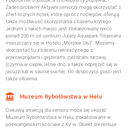
Pogoda nie dopisuje, a chcielibyśmy popływać?
Żaden problem! Aktywni seniorzy mogą skorzystać z
ofert licznych hoteli, które oprócz noclegów, oferują
także możliwość skorzystania z basenu krytego.
Jednym z takich miejsc jest zlokalizowany nieco
ponad 200 m od centrum Juraty Aquapark Tropicana
mieszczący się w Hotelu „Morskie Oko”. Możemy
skorzystać tu z basenu rekreacyjnego z
przeciwprądami i gejzerami, zjeżdżalni rurowej
(czynna w ciepłe, letnie dni), a także odprężyć się w
jacuzzi lub w saunie suchej. Do dyspozycji gości jest
także siłownia.
Muzeum Rybołówstwa w Helu
Ciekawą atrakcją dla seniora może się okazać
Muzeum Rybołówstwa w Helu, zlokalizowane w
poewangelickim kościele z XV w. Obiekt prezentuje