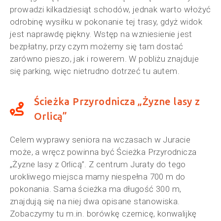
prowadzi kilkadziesiąt schodów, jednak warto włożyć
odrobinę wysiłku w pokonanie tej trasy, gdyż widok
jest naprawdę piękny. Wstęp na wzniesienie jest
bezpłatny, przy czym możemy się tam dostać
zarówno pieszo, jak i rowerem. W pobliżu znajduje
się parking, więc nietrudno dotrzeć tu autem.
Ścieżka Przyrodnicza „Żyzne lasy z
Orlicą”
Celem wyprawy seniora na wczasach w Juracie
może, a wręcz powinna być Ścieżka Przyrodnicza
„Żyzne lasy z Orlicą”. Z centrum Juraty do tego
urokliwego miejsca mamy niespełna 700 m do
pokonania. Sama ścieżka ma długość 300 m,
znajdują się na niej dwa opisane stanowiska.
Zobaczymy tu m.in. borówkę czernicę, konwalijkę