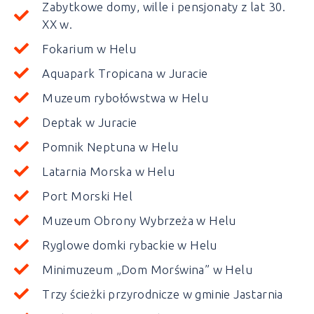
Zabytkowe domy, wille i pensjonaty z lat 30.
XX w.
Fokarium w Helu
Aquapark Tropicana w Juracie
Muzeum rybołówstwa w Helu
Deptak w Juracie
Pomnik Neptuna w Helu
Latarnia Morska w Helu
Port Morski Hel
Muzeum Obrony Wybrzeża w Helu
Ryglowe domki rybackie w Helu
Minimuzeum „Dom Morświna” w Helu
Trzy ścieżki przyrodnicze w gminie Jastarnia