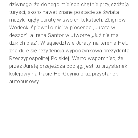
dziwnego, że do tego miejsca chętnie przyjeżdżają
turyści, skoro nawet znane postacie ze świata
muzyki, ujęły Juratę w swoich tekstach. Zbigniew
Wodecki śpiewał o niej w piosence „Jurata w
deszcz”, a Irena Santor w utworze „Już nie ma
dzikich plaż”. W sąsiedztwie Juraty, na terenie Helu
znajduje się rezydencja wypoczynkowa prezydenta
Rzeczypospolitej Polskiej. Warto wspomnieć, że
przez Juratę przejeżdża pociąg, jest tu przystanek
kolejowy na trasie Hel-Gdynia oraz przystanek
autobusowy.