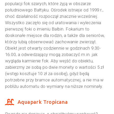
populacji fok szarych, które żyją w obszarze
południowego Bałtyku. Ośrodek istnieje od 1999 r.,
choć działalność rozpoczął znacznie wcześniej.
Wszystko zaczęło się od uratowania i wyleczenia
pierwszej foki o imieniu Balbin. Fokarium to
doskonałe miejsce dla rodzin, a także dla seniorów,
którzy lubią obserwować zachowanie zwierząt.
Obiekt jest otwarty codziennie w godzinach 9.30-
16.00, a odwiedzający mogą zobaczyć m.in. jak
wygląda karmienie fok. Aby wejść do obiektu,
zabierzmy ze sobą po dwie monety o wartości 5 zł
(wstęp kosztuje 10 zł za osobę), gdyż będą
potrzebne przy bramce automatycznej, a nie ma w
pobliżu automatu do wymiany na niższe nominały.
Aquapark Tropicana