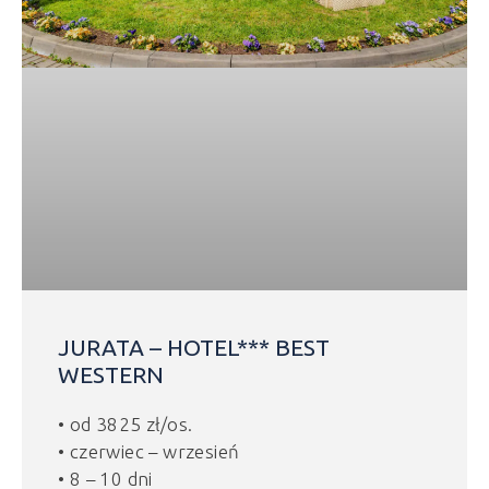
JURATA – HOTEL*** BEST
WESTERN
• od 3825 zł/os.
• czerwiec – wrzesień
• 8 – 10 dni