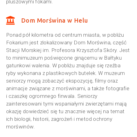
pluszowymi fokami.
Dom Morświna w Helu
Ponad pół kilometra od centrum miasta, w pobliżu
Fokarium jest zlokalizowany Dom Morświna, część
Stacji Morskiej im. Profesora Krzysztofa Skóry. Jest
to minimuzeum poświęcone ginącemu w Bałtyku
gatunkowi walenia. W pobliżu znajduje się rzeźba
ryby wykonana z plastikowych butelek. W muzeum
seniorzy mogą zobaczyć ekspozycję, filmy oraz
animacje związane z morświnami, a także fotografie
i czaszkę ogromnego finwala. Seniorzy
zainteresowani tymi wspaniałymi zwierzętami mają
okazję dowiedzieć się tu znacznie więcej na temat
ich biologii, historii, zagrożeń i metod ochrony
morświnów.