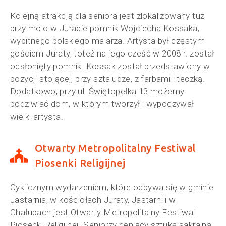
Kolejną atrakcją dla seniora jest zlokalizowany tuż
przy molo w Juracie pomnik Wojciecha Kossaka,
wybitnego polskiego malarza. Artysta był częstym
gościem Juraty, toteż na jego cześć w 2008 r. został
odsłonięty pomnik. Kossak został przedstawiony w
pozycji stojącej, przy sztaludze, z farbami i teczką.
Dodatkowo, przy ul. Świętopełka 13 możemy
podziwiać dom, w którym tworzył i wypoczywał
wielki artysta.
Otwarty Metropolitalny Festiwal
Piosenki Religijnej
Cyklicznym wydarzeniem, które odbywa się w gminie
Jastarnia, w kościołach Juraty, Jastarni i w
Chałupach jest Otwarty Metropolitalny Festiwal
Piosenki Religijnej. Seniorzy ceniący sztukę sakralną,