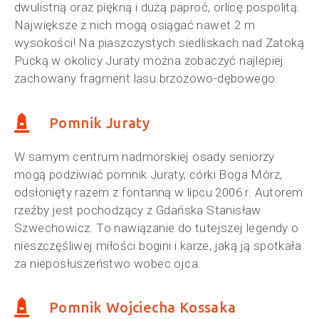
dwulistną oraz piękną i dużą paproć, orlicę pospolitą.
Największe z nich mogą osiągać nawet 2 m
wysokości! Na piaszczystych siedliskach nad Zatoką
Pucką w okolicy Juraty można zobaczyć najlepiej
zachowany fragment lasu brzozowo-dębowego.
Pomnik Juraty
W samym centrum nadmorskiej osady seniorzy
mogą podziwiać pomnik Juraty, córki Boga Mórz,
odsłonięty razem z fontanną w lipcu 2006 r. Autorem
rzeźby jest pochodzący z Gdańska Stanisław
Szwechowicz. To nawiązanie do tutejszej legendy o
nieszczęśliwej miłości bogini i karze, jaką ją spotkała
za nieposłuszeństwo wobec ojca.
Pomnik Wojciecha Kossaka