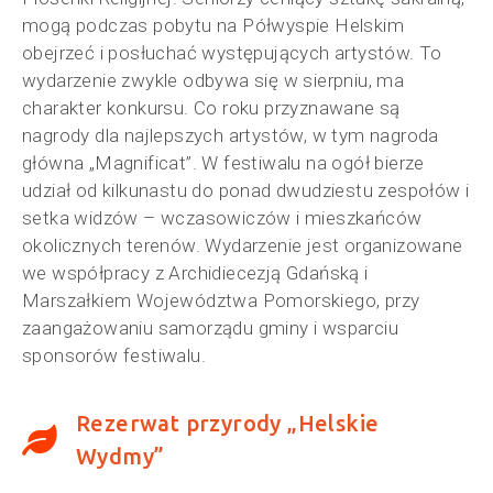
mogą podczas pobytu na Półwyspie Helskim
obejrzeć i posłuchać występujących artystów. To
wydarzenie zwykle odbywa się w sierpniu, ma
charakter konkursu. Co roku przyznawane są
nagrody dla najlepszych artystów, w tym nagroda
główna „Magnificat”. W festiwalu na ogół bierze
udział od kilkunastu do ponad dwudziestu zespołów i
setka widzów – wczasowiczów i mieszkańców
okolicznych terenów. Wydarzenie jest organizowane
we współpracy z Archidiecezją Gdańską i
Marszałkiem Województwa Pomorskiego, przy
zaangażowaniu samorządu gminy i wsparciu
sponsorów festiwalu.
Rezerwat przyrody „Helskie
Wydmy”