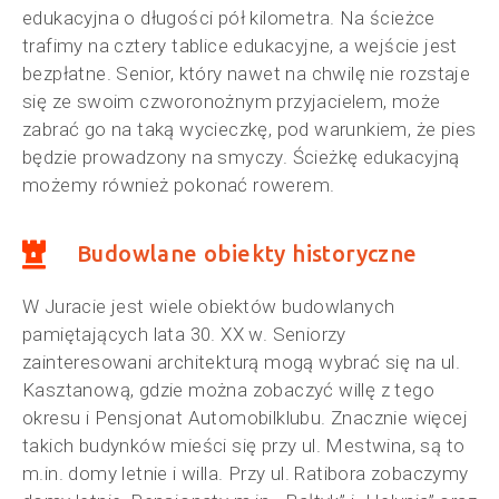
edukacyjna o długości pół kilometra. Na ścieżce
trafimy na cztery tablice edukacyjne, a wejście jest
bezpłatne. Senior, który nawet na chwilę nie rozstaje
się ze swoim czworonożnym przyjacielem, może
zabrać go na taką wycieczkę, pod warunkiem, że pies
będzie prowadzony na smyczy. Ścieżkę edukacyjną
możemy również pokonać rowerem.
Budowlane obiekty historyczne
W Juracie jest wiele obiektów budowlanych
pamiętających lata 30. XX w. Seniorzy
zainteresowani architekturą mogą wybrać się na ul.
Kasztanową, gdzie można zobaczyć willę z tego
okresu i Pensjonat Automobilklubu. Znacznie więcej
takich budynków mieści się przy ul. Mestwina, są to
m.in. domy letnie i willa. Przy ul. Ratibora zobaczymy