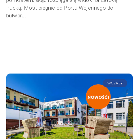
Pucką. Most biegnie od Portu Wojennego do
bulwaru.
WCZASY