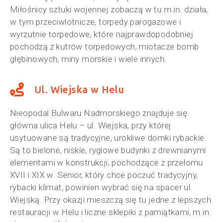
Miłośnicy sztuki wojennej zobaczą w tu m.in. działa,
w tym przeciwlotnicze, torpedy parogazowe i
wyrzutnie torpedowe, które najprawdopodobniej
pochodzą z kutrów torpedowych, miotacze bomb
głębinowych, miny morskie i wiele innych.
Ul. Wiejska w Helu
Nieopodal Bulwaru Nadmorskiego znajduje się
główna ulica Helu – ul. Wiejska, przy której
usytuowane są tradycyjne, urokliwe domki rybackie.
Są to bielone, niskie, ryglowe budynki z drewnianymi
elementami w konstrukcji, pochodzące z przełomu
XVII i XIX w. Senior, który chce poczuć tradycyjny,
rybacki klimat, powinien wybrać się na spacer ul.
Wiejską. Przy okazji mieszczą się tu jedne z lepszych
restauracji w Helu i liczne sklepiki z pamiątkami, m.in.