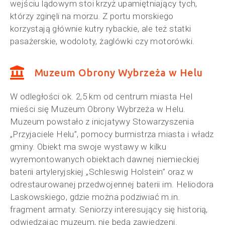
wejściu lądowym stoi krzyż upamiętniający tych,
którzy zginęli na morzu. Z portu morskiego
korzystają głównie kutry rybackie, ale też statki
pasażerskie, wodoloty, żaglówki czy motorówki.
Muzeum Obrony Wybrzeża w Helu
W odległości ok. 2,5 km od centrum miasta Hel
mieści się Muzeum Obrony Wybrzeża w Helu.
Muzeum powstało z inicjatywy Stowarzyszenia
„Przyjaciele Helu”, pomocy burmistrza miasta i władz
gminy. Obiekt ma swoje wystawy w kilku
wyremontowanych obiektach dawnej niemieckiej
baterii artyleryjskiej „Schleswig Holstein” oraz w
odrestaurowanej przedwojennej baterii im. Heliodora
Laskowskiego, gdzie można podziwiać m.in.
fragment armaty. Seniorzy interesujący się historią,
odwiedzając muzeum, nie będą zawiedzeni.