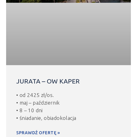
JURATA – OW KAPER
• od 2425 zł/os.
• maj – październik
• 8 – 10 dni
• śniadanie, obiadokolacja
SPRAWDŹ OFERTĘ »