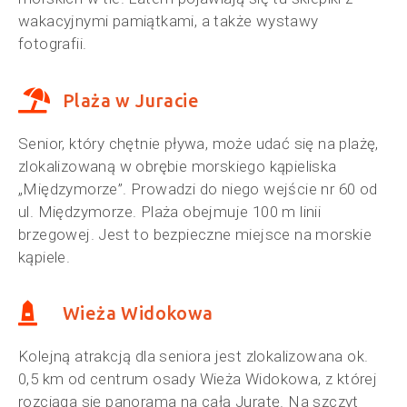
wakacyjnymi pamiątkami, a także wystawy
fotografii.
Plaża w Juracie
Senior, który chętnie pływa, może udać się na plażę,
zlokalizowaną w obrębie morskiego kąpieliska
„Międzymorze”. Prowadzi do niego wejście nr 60 od
ul. Międzymorze. Plaża obejmuje 100 m linii
brzegowej. Jest to bezpieczne miejsce na morskie
kąpiele.
Wieża Widokowa
Kolejną atrakcją dla seniora jest zlokalizowana ok.
0,5 km od centrum osady Wieża Widokowa, z której
rozciąga się panorama na całą Juratę. Na szczyt