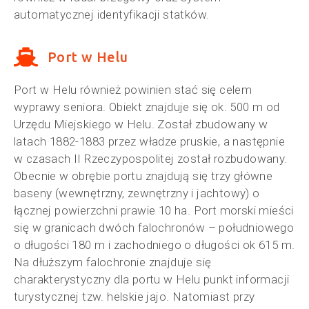
automatycznej identyfikacji statków.
Port w Helu
Port w Helu również powinien stać się celem
wyprawy seniora. Obiekt znajduje się ok. 500 m od
Urzędu Miejskiego w Helu. Został zbudowany w
latach 1882-1883 przez władze pruskie, a następnie
w czasach II Rzeczypospolitej został rozbudowany.
Obecnie w obrębie portu znajdują się trzy główne
baseny (wewnętrzny, zewnętrzny i jachtowy) o
łącznej powierzchni prawie 10 ha. Port morski mieści
się w granicach dwóch falochronów – południowego
o długości 180 m i zachodniego o długości ok 615 m.
Na dłuższym falochronie znajduje się
charakterystyczny dla portu w Helu punkt informacji
turystycznej tzw. helskie jajo. Natomiast przy