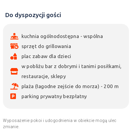
Do dyspozycji gości
kuchnia ogólnodostępna - wspólna
sprzęt do grillowania
plac zabaw dla dzieci
w pobliżu bar z dobrymi i tanimi posiłkami,
restauracje, sklepy
plaża (łagodne zejście do morza) - 200 m
parking prywatny bezpłatny
Wyposażenie pokoi i udogodnienia w obiekcie mogą ulec
zmianie.