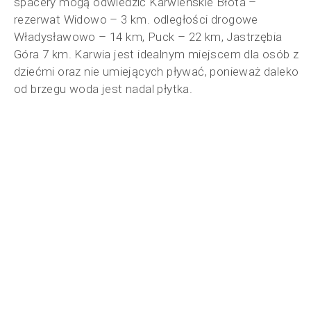
spacery mogą odwiedzić Karwieńskie Błota –
rezerwat Widowo – 3 km. odległości drogowe
Władysławowo – 14 km, Puck – 22 km, Jastrzębia
Góra 7 km. Karwia jest idealnym miejscem dla osób z
dziećmi oraz nie umiejących pływać, ponieważ daleko
od brzegu woda jest nadal płytka.