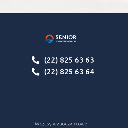
(22) 825 63 63
(22) 825 63 64
Wczasy wypoczynkowe