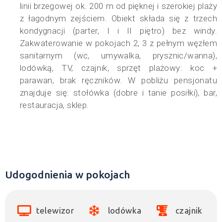
linii brzegowej ok. 200 m od pięknej i szerokiej plaży
z łagodnym zejściem. Obiekt składa się z trzech
kondygnacji (parter, I i II piętro) bez windy.
Zakwaterowanie w pokojach 2, 3 z pełnym węzłem
sanitarnym (wc, umywalka, prysznic/wanna),
lodówką, TV, czajnik, sprzęt plażowy: koc +
parawan, brak ręczników. W pobliżu pensjonatu
znajduje się: stołówka (dobre i tanie posiłki), bar,
restauracja, sklep.
Udogodnienia w pokojach
telewizor
lodówka
czajnik