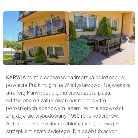
KARWIA
to miejscowość nadmorska położona w
powiecie Puckim, gmina Władysławowo. Największą
atrakcją Karwi jest piękna piaszczysta plaża,
oddzielona od zabudowań pasmem wydm
porośniętych sosnowym lasem. W miejscowości
znajduje się wybudowany 1950 roku kościół św.
Antoniego Padewskiego chlubiący się relikwią –
strzępkiem szaty świętego. Dla osób lubiących