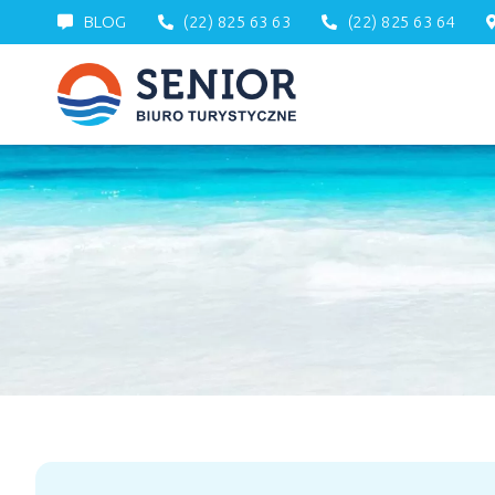
BLOG
(22) 825 63 63
(22) 825 63 64