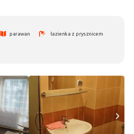
parawan
łazienka z prysznicem