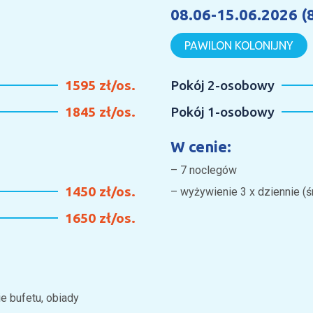
08.06-15.06.2026 (8
PAWILON KOLONIJNY
1595 zł/os.
Pokój 2-osobowy
1845 zł/os.
Pokój 1-osobowy
W cenie:
– 7 noclegów
1450 zł/os.
– wyżywienie 3 x dziennie (ś
1650 zł/os.
ie bufetu, obiady