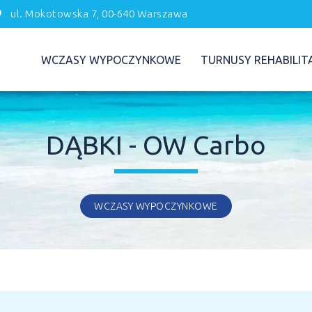
ul. Mokotowska 7, 00-640 Warszawa
WCZASY WYPOCZYNKOWE
TURNUSY REHABILIT
DĄBKI - OW Carbo
WCZASY WYPOCZYNKOWE