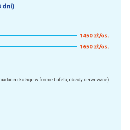
 dni)
1450 zł/os.
1650 zł/os.
niadania i kolacje w formie bufetu, obiady serwowane)