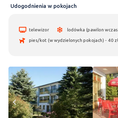
Udogodnienia w pokojach
telewizor
lodówka (pawilon wcza
pies/kot (w wydzielonych pokojach) - 40 