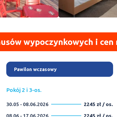
usów wypoczynkowych i cen 
Pawilon wczasowy
Pokój 2 i 3-os.
30.05 - 08.06.2026
2245 zł / os.
08.06 - 17.06.2026
2245 zł / os.