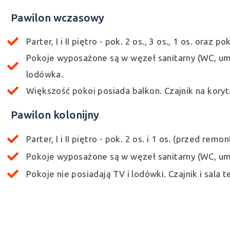
Pawilon wczasowy
Parter, I i II piętro - pok. 2 os., 3 os., 1 os. o
Pokoje wyposażone są w węzeł sanitarny (WC, umyw
lodówka.
Większość pokoi posiada balkon. Czajnik na koryt
Pawilon kolonijny
Parter, I i II piętro - pok. 2 os. i 1 os. (przed rem
Pokoje wyposażone są w węzeł sanitarny (WC, umyw
Pokoje nie posiadają TV i lodówki. Czajnik i sala t