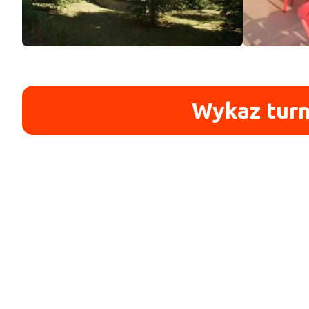
Wykaz turn