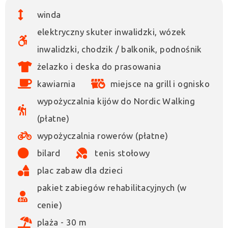
winda
elektryczny skuter inwalidzki, wózek
inwalidzki, chodzik / balkonik, podnośnik
żelazko i deska do prasowania
kawiarnia
miejsce na grill i ognisko
wypożyczalnia kijów do Nordic Walking
(płatne)
wypożyczalnia rowerów (płatne)
bilard
tenis stołowy
plac zabaw dla dzieci
pakiet zabiegów rehabilitacyjnych (w
cenie)
plaża - 30 m