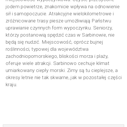
jodem powietrze, znakomicie wpływa na odnowienie
sił i samopoczucie. Atrakcyjne wielokilometrowe i
zróżnicowane trasy piesze umożliwiają Państwu
uprawianie czynnych form wypoczynku. Seniorzy,
którzy postanowią spędzić czas w Sarbinowie, nie
będą się nudzić. Miejscowość, oprócz bujnej
roślinności, typowej dla województwa
zachodniopomorskiego, bliskości morza i plaży,
oferuje wiele atrakcji. Sarbinowo cechuje klimat
umiarkowany ciepły morski. Zimy są tu cieplejsze, a
okresy letnie nie tak skwarne, jak w pozostałej części
kraju.