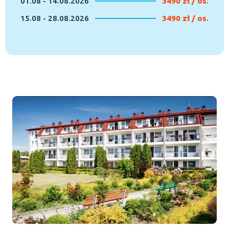
01.08 - 14.08.2026
3490 zł / os.
15.08 - 28.08.2026
3490 zł / os.