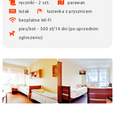
ręczniki - 2 szt.
parawan
leżak
łazienka z prysznicem
bezpłatne Wi-Fi
pies/kot - 300 zł/14 dni (po uprzednim
zgłoszeniu)