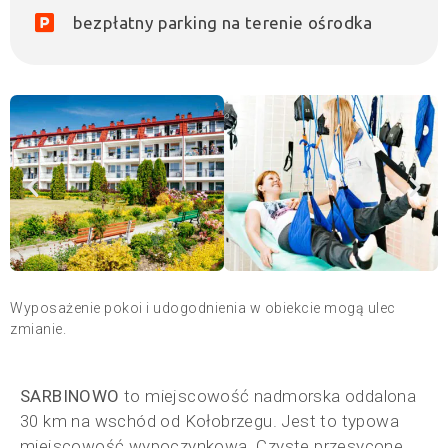
bezpłatny parking na terenie ośrodka
Wyposażenie pokoi i udogodnienia w obiekcie mogą ulec
zmianie.
SARBINOWO
to miejscowość nadmorska oddalona
30 km na wschód od Kołobrzegu. Jest to typowa
miejscowość wypoczynkowa. Czyste przesycone