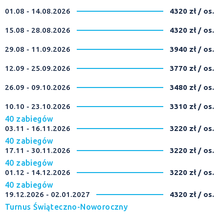
01.08 - 14.08.2026
4320 zł / os.
15.08 - 28.08.2026
4320 zł / os.
29.08 - 11.09.2026
3940 zł / os.
12.09 - 25.09.2026
3770 zł / os.
26.09 - 09.10.2026
3480 zł / os.
10.10 - 23.10.2026
3310 zł / os.
40 zabiegów
03.11 - 16.11.2026
3220 zł / os.
40 zabiegów
17.11 - 30.11.2026
3220 zł / os.
40 zabiegów
01.12 - 14.12.2026
3220 zł / os.
40 zabiegów
19.12.2026 - 02.01.2027
4320 zł / os.
Turnus Świąteczno-Noworoczny