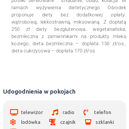
posiłki serwowane : śniadanie, obiad, kolacja. W
ramach wyżywienia dietetycznego Ośrodek
proponuje diety bez dodatkowej opłaty:
wątrobową, lekkostrawną, miksowaną. Z dopłatą
250 zł diety: bezglutenowa, wegetariańska,
bezmleczna z zamiennikami na produkty mleka
koziego, dieta bezmleczna – dopłata 150 zł/os.,
dieta cukrzycowa – dopłata 170 zł/os.
Udogodnienia w pokojach
telewizor
radio
telefon
lodówka
czajnik
szklanki