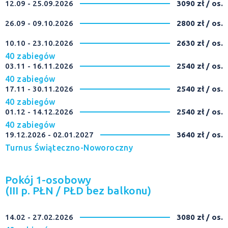
12.09 - 25.09.2026
3090 zł / os.
26.09 - 09.10.2026
2800 zł / os.
10.10 - 23.10.2026
2630 zł / os.
40 zabiegów
03.11 - 16.11.2026
2540 zł / os.
40 zabiegów
17.11 - 30.11.2026
2540 zł / os.
40 zabiegów
01.12 - 14.12.2026
2540 zł / os.
40 zabiegów
19.12.2026 - 02.01.2027
3640 zł / os.
Turnus Świąteczno-Noworoczny
Pokój 1-osobowy
(III p. PŁN / PŁD bez balkonu)
14.02 - 27.02.2026
3080 zł / os.