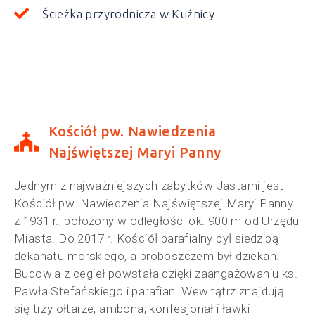
Ścieżka przyrodnicza w Kuźnicy
Kościół pw. Nawiedzenia
Najświętszej Maryi Panny
Jednym z najważniejszych zabytków Jastarni jest
Kościół pw. Nawiedzenia Najświętszej Maryi Panny
z 1931 r., położony w odległości ok. 900 m od Urzędu
Miasta. Do 2017 r. Kościół parafialny był siedzibą
dekanatu morskiego, a proboszczem był dziekan.
Budowla z cegieł powstała dzięki zaangażowaniu ks.
Pawła Stefańskiego i parafian. Wewnątrz znajdują
się trzy ołtarze, ambona, konfesjonał i ławki