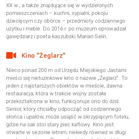
XX w., a także znajdujące się w wydzielonych
pomieszczeniach – kuchni, sypialni, pokoju
dziecięcym czy obórce – przedmioty codziennego
użytku i meble. Do 2016 r. po muzeum oprowadzał
gawędziarz i poeta kaszubski Marian Selin.
Kino "Żeglarz"
Nieco ponad 200 m od Urzędu Miejskiego Jastarni
mieści się nietuzinkowe kino o nazwie „Żeglarz”. To
jeden z najstarszych obiektów w mieście, dawna
restauracja, która w trakcie wojny została
przekształcona w kino, funkcjonuje ono do dziś.
Senior, który chciałby odpocząć od codziennego
słońca i upałów, może usiąść w skrzypiącym fotelu,
gdzie na sali stoi stary piec kaflowy. Kino jest
otwarte w sezonie letnim, niekiedy również w długi