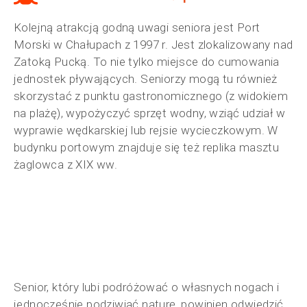
Kolejną atrakcją godną uwagi seniora jest Port
Morski w Chałupach z 1997 r. Jest zlokalizowany nad
Zatoką Pucką. To nie tylko miejsce do cumowania
jednostek pływających. Seniorzy mogą tu również
skorzystać z punktu gastronomicznego (z widokiem
na plażę), wypożyczyć sprzęt wodny, wziąć udział w
wyprawie wędkarskiej lub rejsie wycieczkowym. W
budynku portowym znajduje się też replika masztu
żaglowca z XIX ww.
Senior, który lubi podróżować o własnych nogach i
jednocześnie podziwiać naturę, powinien odwiedzić