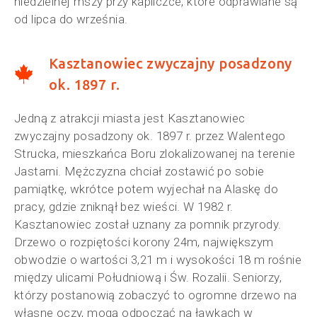
niedzielnej mszy przy kapliczce, które odprawiane są
od lipca do września.
Kasztanowiec zwyczajny posadzony
ok. 1897 r.
Jedną z atrakcji miasta jest Kasztanowiec
zwyczajny posadzony ok. 1897 r. przez Walentego
Strucka, mieszkańca Boru zlokalizowanej na terenie
Jastarni. Mężczyzna chciał zostawić po sobie
pamiątkę, wkrótce potem wyjechał na Alaskę do
pracy, gdzie zniknął bez wieści. W 1982 r.
Kasztanowiec został uznany za pomnik przyrody.
Drzewo o rozpiętości korony 24m, największym
obwodzie o wartości 3,21 m i wysokości 18 m rośnie
między ulicami Południową i Św. Rozalii. Seniorzy,
którzy postanowią zobaczyć to ogromne drzewo na
własne oczy, mogą odpocząć na ławkach w