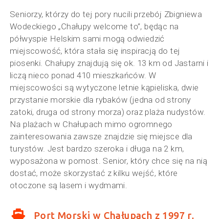
Seniorzy, którzy do tej pory nucili przebój Zbigniewa
Wodeckiego „Chałupy welcome to”, będąc na
półwyspie Helskim sami mogą odwiedzić
miejscowość, która stała się inspiracją do tej
piosenki. Chałupy znajdują się ok. 13 km od Jastarni i
liczą nieco ponad 410 mieszkańców. W
miejscowości są wytyczone letnie kąpieliska, dwie
przystanie morskie dla rybaków (jedna od strony
zatoki, druga od strony morza) oraz plaża nudystów.
Na plażach w Chałupach mimo ogromnego
zainteresowania zawsze znajdzie się miejsce dla
turystów. Jest bardzo szeroka i długa na 2 km,
wyposażona w pomost. Senior, który chce się na nią
dostać, może skorzystać z kilku wejść, które
otoczone są lasem i wydmami.
Port Morski w Chałupach z 1997 r.