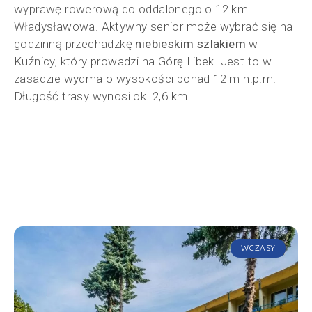
wyprawę rowerową do oddalonego o 12 km
Władysławowa. Aktywny senior może wybrać się na
godzinną przechadzkę
niebieskim szlakiem
w
Kuźnicy, który prowadzi na Górę Libek. Jest to w
zasadzie wydma o wysokości ponad 12 m n.p.m.
Długość trasy wynosi ok. 2,6 km.
WCZASY