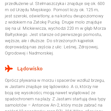
przedłużenie ul. Stelmaszczyka i znajduje się ok. 600
m od Urzędu Miejskiego. Pomost liczy ok. 125 m,
jest szeroki, oświetlony, a na końcu dwupoziomowy
z widokiem na Zatokę Pucką. Drugie molo znajduje
się na ul. Mickiewicza, wychodzi 220 m w głąb Morza
Bałtyckiego. Jest starsze od pierwszego pomostu,
węższe, ale i dłuższe. Do strzeżonych kąpielisk
doprowadzą nas zejścia z ulic: Leśnej, Zdrojowej,
Ogrodowej i Nadmorskiej.
Lądowisko
Oprócz pływania w morzu i spacerów wzdłuż brzegu,
w Jastarni znajduje się lądowisko. A ci, którzy nie
boją się wysokości, mogą nawet wylądować ze
spadochronem na plaży. Z Jastarni startują dwa typy
samolotów – Antonow An-2, który może zabrać na