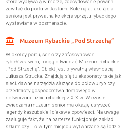
które wypływają w morze, zdecydowanie powinni
zawitać do portu w Jastarni. Kolejną atrakcją dla
seniora jest prywatna kolekcja sprzętu rybackiego
wystawiana w bosmanacie.
Muzeum Rybackie „Pod Strzechą”
W okolicy portu, seniorzy zafascynowani
rybołówstwem, mogą odwiedzić Muzeum Rybackie
„Pod Strzechą”. Obiekt jest prywatną własnością
Juliusza Strucka. Znajdują się tu eksponaty takie jak
sieci, dawne narzędzia służące do połowu ryb czy
przedmioty gospodarstwa domowego w
odtworzonej izbie rybackiej z XIX w. W czasie
zwiedzania muzeum senior ma okazję usłyszeć
legendy kaszubskie i ciekawe opowieści. Na uwagę
zasługuje fakt, że na parterze funkcjonuje zakład
szkutniczy. To w tym miejscu wytwarzane są łodzie i