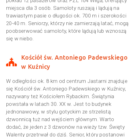
pokład 12 pasażerów oraz PZL 104 Wilga, oferujący
miejsca dla 3 osób. Samoloty ruszają i lądują na
trawiastym pasie o długości ok. 700 m i szerokości
20-40 m. Seniorzy, którzy nie zamierzają latać, mogą
poobserwować samoloty, które lądują lub wznoszą
się w niebo.
Kościół św. Antoniego Padewskiego
w Kuźnicy
W odległości ok. 8 km od centrum Jastarni znajduje
się Kościół św. Antoniego Padewskiego w Kuźnicy,
nazywany też Kościołem Rybackim. Świątynia
powstała w latach 30. XX w. Jest to budynek
jednonawowy, w stylu gotyckim ze strzelistą
dzwonnicą tuż nad wejściem głównym. Warto
dodać, że jeden z 3 dzwonów na wieży tzw. Święty
Walenty przetrwał do dziś. Senior, który postanowi