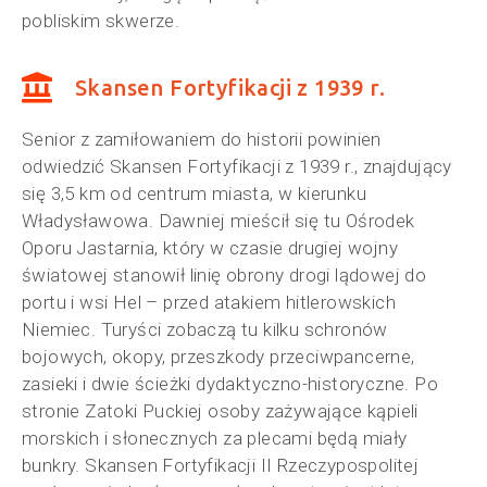
pobliskim skwerze.
Skansen Fortyfikacji z 1939 r.
Senior z zamiłowaniem do historii powinien
odwiedzić Skansen Fortyfikacji z 1939 r., znajdujący
się 3,5 km od centrum miasta, w kierunku
Władysławowa. Dawniej mieścił się tu Ośrodek
Oporu Jastarnia, który w czasie drugiej wojny
światowej stanowił linię obrony drogi lądowej do
portu i wsi Hel – przed atakiem hitlerowskich
Niemiec. Turyści zobaczą tu kilku schronów
bojowych, okopy, przeszkody przeciwpancerne,
zasieki i dwie ścieżki dydaktyczno-historyczne. Po
stronie Zatoki Puckiej osoby zażywające kąpieli
morskich i słonecznych za plecami będą miały
bunkry. Skansen Fortyfikacji II Rzeczypospolitej