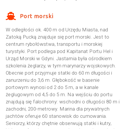
Port morski
W odległości ok. 400 m od Urzędu Miasta, nad
Zatoką Pucką znajduje się port morski. Jest to
centrum rybołówstwa, transportu i morskiej
turystyki. Port podlega pod Kapitanat Portu Hel i
Urząd Morski w Gdyni. Jastarnia była ośrodkiem
szkolenia żeglarzy, w tym marynarzy wojskowych.
Obecnie port przyjmuje statki do 60 m długości i
zanurzeniu do 3,6 m. Głębokość w basenie
portowym wynosi od 2 do 5 m, a w kanale
żeglugowym od 4,5 do 5 m. Na wejściu do portu
znajdują się falochrony: wschodni o długości 80 m i
zachodni, 200-metrowy. Marina dla prywatnych
jachtów oferuje 60 stanowisk do cumowania.
Seniorzy, którzy chętnie obserwują statki i kutry,