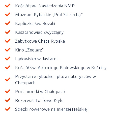
Kościół pw. Nawiedzenia NMP
Muzeum Rybackie „Pod Strzechą”
Kapliczka św. Rozalii
Kasztanowiec Zwyczajny
Zabytkowa Chata Rybaka
Kino „Żeglarz”
Lądowisko w Jastarni
Kościół św. Antoniego Padewskiego w Kuźnicy
Przystanie rybackie i plaża naturystów w
Chałupach
Port morski w Chałupach
Rezerwat Torfowe Kłyle
Ścieżki rowerowe na mierzei Helskiej