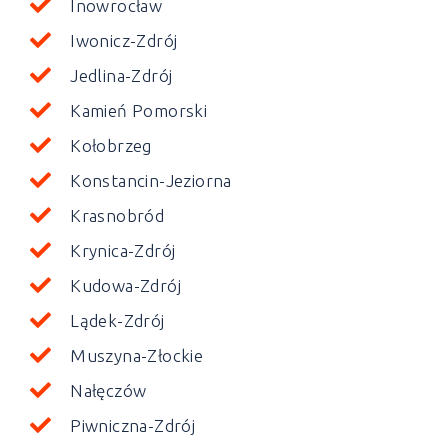
Inowrocław
Iwonicz-Zdrój
Jedlina-Zdrój
Kamień Pomorski
Kołobrzeg
Konstancin-Jeziorna
Krasnobród
Krynica-Zdrój
Kudowa-Zdrój
Lądek-Zdrój
Muszyna-Złockie
Nałęczów
Piwniczna-Zdrój