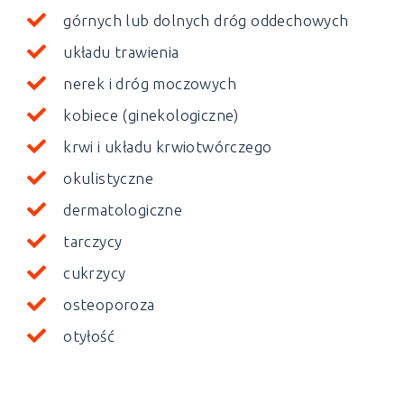
górnych lub dolnych dróg oddechowych
układu trawienia
nerek i dróg moczowych
kobiece (ginekologiczne)
krwi i układu krwiotwórczego
okulistyczne
dermatologiczne
tarczycy
cukrzycy
osteoporoza
otyłość