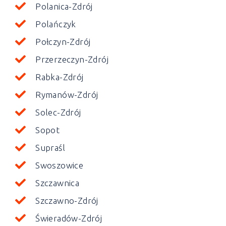
Polanica-Zdrój
Polańczyk
Połczyn-Zdrój
Przerzeczyn-Zdrój
Rabka-Zdrój
Rymanów-Zdrój
Solec-Zdrój
Sopot
Supraśl
Swoszowice
Szczawnica
Szczawno-Zdrój
Świeradów-Zdrój