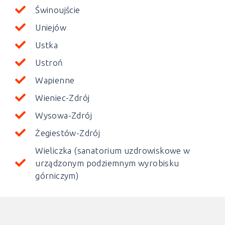
Świnoujście
Uniejów
Ustka
Ustroń
Wapienne
Wieniec-Zdrój
Wysowa-Zdrój
Żegiestów-Zdrój
Wieliczka (sanatorium uzdrowiskowe w
urządzonym podziemnym wyrobisku
górniczym)