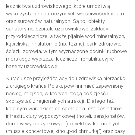
lecznictwa uzdrowiskowego, które umożliwią
wykorzystanie dobroczynnych właściwości klimatu
oraz surowców naturalnych. Są to: obiekty
sanatoryjne, szpitale uzdrowiskowe, zakłady
przyrodolecznicze, a także pijalnie wód mineralnych,
kąpieliska, inhalatornie (np. tężnie), parki zdrojowe,
ścieżki zdrowia, w tym wyznaczone odcinki ruchowe
morskiego wybrzeża, lecznicze i rehabilitacyjne
baseny uzdrowiskowe.
Kuracjusze przyjeżdżający do uzdrowiska nierzadko
z drugiego krańca Polski, powinni mieć zapewniony
nocleg, miejsca, w których mogą coś zjeść i
skorzystać z regionalnych atrakcji. Dlatego też
kolejnym warunkiem do spełnienia jest posiadanie
infrastruktury wypoczynkowej (hoteli, pensjonatów,
domów wypoczynkowych), obiektów kulturalnych
(muszle koncertowe, kino „pod chmurką”) oraz bazy