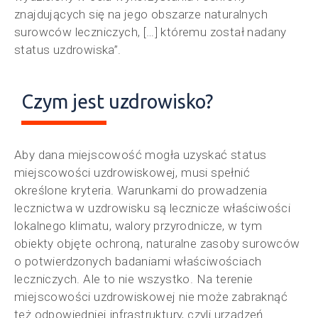
znajdujących się na jego obszarze naturalnych
surowców leczniczych, […] któremu został nadany
status uzdrowiska”.
Czym jest uzdrowisko?
Aby dana miejscowość mogła uzyskać status
miejscowości uzdrowiskowej, musi spełnić
określone kryteria. Warunkami do prowadzenia
lecznictwa w uzdrowisku są lecznicze właściwości
lokalnego klimatu, walory przyrodnicze, w tym
obiekty objęte ochroną, naturalne zasoby surowców
o potwierdzonych badaniami właściwościach
leczniczych. Ale to nie wszystko. Na terenie
miejscowości uzdrowiskowej nie może zabraknąć
też odpowiedniej infrastruktury, czyli urządzeń