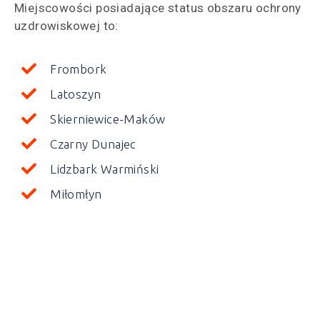
Miejscowości posiadające status obszaru ochrony
uzdrowiskowej to:
Frombork
Latoszyn
Skierniewice-Maków
Czarny Dunajec
Lidzbark Warmiński
Miłomłyn