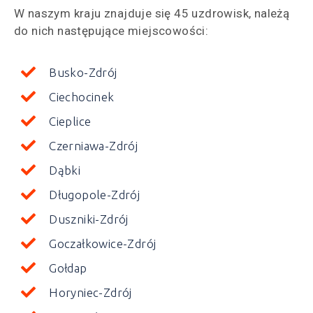
W naszym kraju znajduje się 45 uzdrowisk, należą
do nich następujące miejscowości:
Busko-Zdrój
Ciechocinek
Cieplice
Czerniawa-Zdrój
Dąbki
Długopole-Zdrój
Duszniki-Zdrój
Goczałkowice-Zdrój
Gołdap
Horyniec-Zdrój