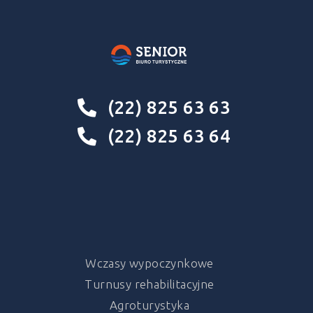
(22) 825 63 63
(22) 825 63 64
Wczasy wypoczynkowe
Turnusy rehabilitacyjne
Agroturystyka