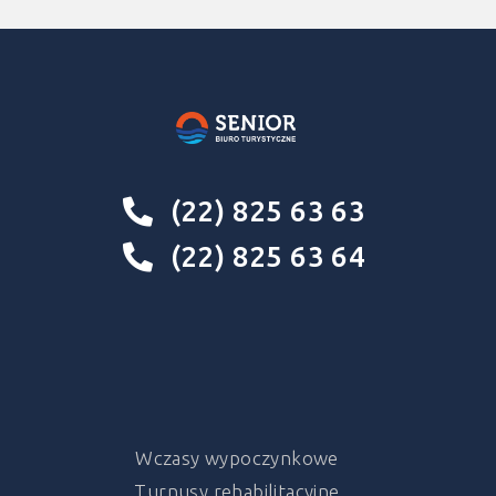
(22) 825 63 63
(22) 825 63 64
Wczasy wypoczynkowe
Turnusy rehabilitacyjne