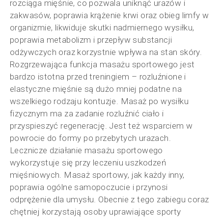
rozciąga mięśnie, co pozwala uniknąć urazów i
zakwasów, poprawia krążenie krwi oraz obieg limfy w
organizmie, likwiduje skutki nadmiernego wysiłku,
poprawia metabolizm i przepływ substancji
odżywczych oraz korzystnie wpływa na stan skóry.
Rozgrzewająca funkcja masażu sportowego jest
bardzo istotna przed treningiem – rozluźnione i
elastyczne mięśnie są dużo mniej podatne na
wszelkiego rodzaju kontuzje. Masaż po wysiłku
fizycznym ma za zadanie rozluźnić ciało i
przyspieszyć regenerację. Jest też wsparciem w
powrocie do formy po przebytych urazach.
Lecznicze działanie masażu sportowego
wykorzystuje się przy leczeniu uszkodzeń
mięśniowych. Masaż sportowy, jak każdy inny,
poprawia ogólne samopoczucie i przynosi
odprężenie dla umysłu. Obecnie z tego zabiegu coraz
chętniej korzystają osoby uprawiające sporty