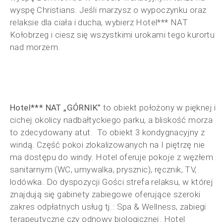
wyspę Christians.
Jeśli marzysz o wypoczynku oraz
relaksie dla ciała i ducha, wybierz Hotel*** NAT
Kołobrzeg i ciesz się wszystkimi urokami tego kurortu
nad morzem.
Hotel*** NAT „GÓRNIK”
to obiekt położony w pięknej i
cichej okolicy nadbałtyckiego parku, a bliskość morza
to zdecydowany atut. To obiekt 3 kondygnacyjny z
windą. Część pokoi zlokalizowanych na I piętrzę nie
ma dostępu do windy. Hotel oferuje pokoje z węzłem
sanitarnym (WC, umywalka, prysznic), ręcznik, TV,
lodówka. Do dyspozycji Gości strefa relaksu, w której
znajdują się gabinety zabiegowe oferujące szeroki
zakres odpłatnych usług tj.: Spa & Wellness, zabiegi
terapeutyczne czy odnowy biologicznej. Hotel