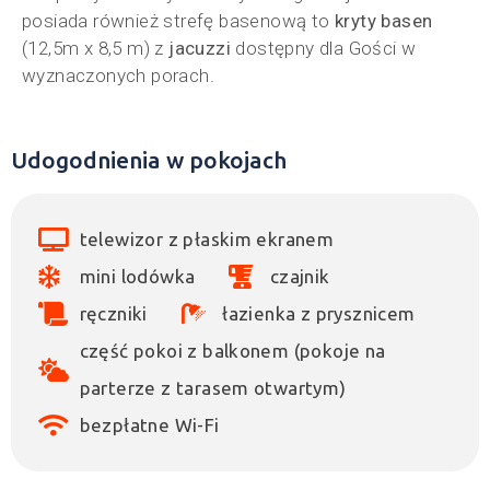
posiada również strefę basenową to
kryty basen
(12,5m x 8,5 m) z
jacuzzi
dostępny dla Gości w
wyznaczonych porach.
Udogodnienia w pokojach
telewizor z płaskim ekranem
mini lodówka
czajnik
ręczniki
łazienka z prysznicem
część pokoi z balkonem (pokoje na
parterze z tarasem otwartym)
bezpłatne Wi-Fi