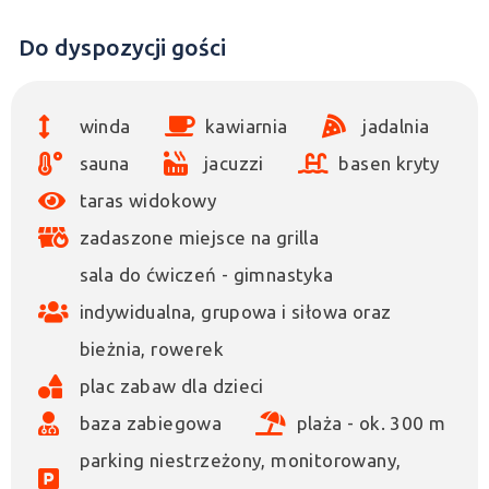
Do dyspozycji gości
winda
kawiarnia
jadalnia
sauna
jacuzzi
basen kryty
taras widokowy
zadaszone miejsce na grilla
sala do ćwiczeń - gimnastyka
indywidualna, grupowa i siłowa oraz
bieżnia, rowerek
plac zabaw dla dzieci
baza zabiegowa
plaża - ok. 300 m
parking niestrzeżony, monitorowany,