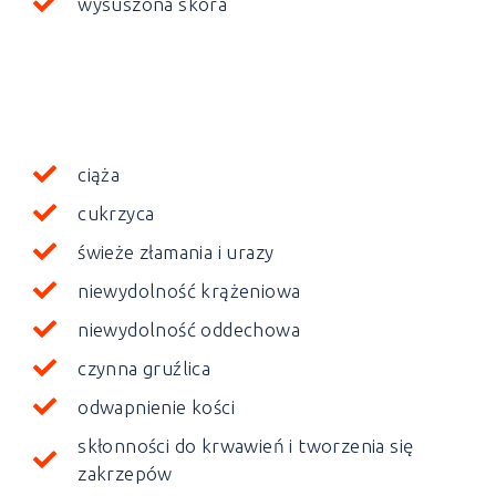
wysuszona skóra
ciąża
cukrzyca
świeże złamania i urazy
niewydolność krążeniowa
niewydolność oddechowa
czynna gruźlica
odwapnienie kości
skłonności do krwawień i tworzenia się
zakrzepów