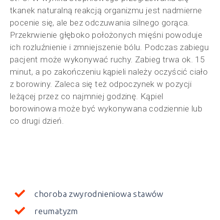
tkanek naturalną reakcją organizmu jest nadmierne
pocenie się, ale bez odczuwania silnego gorąca.
Przekrwienie głęboko położonych mięśni powoduje
ich rozluźnienie i zmniejszenie bólu. Podczas zabiegu
pacjent może wykonywać ruchy. Zabieg trwa ok. 15
minut, a po zakończeniu kąpieli należy oczyścić ciało
z borowiny. Zaleca się też odpoczynek w pozycji
leżącej przez co najmniej godzinę. Kąpiel
borowinowa może być wykonywana codziennie lub
co drugi dzień.
choroba zwyrodnieniowa stawów
reumatyzm