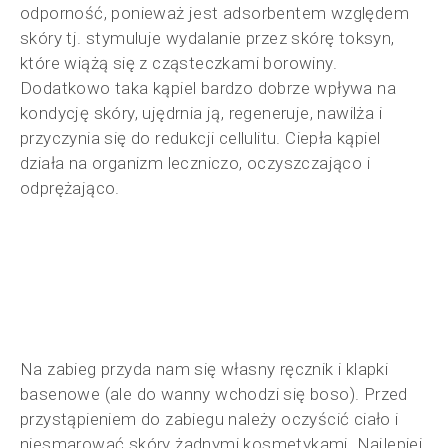
odporność, ponieważ jest adsorbentem względem
skóry tj. stymuluje wydalanie przez skórę toksyn,
które wiążą się z cząsteczkami borowiny.
Dodatkowo taka kąpiel bardzo dobrze wpływa na
kondycję skóry, ujędrnia ją, regeneruje, nawilża i
przyczynia się do redukcji cellulitu. Ciepła kąpiel
działa na organizm leczniczo, oczyszczająco i
odprężająco.
Na zabieg przyda nam się własny ręcznik i klapki
basenowe (ale do wanny wchodzi się boso). Przed
przystąpieniem do zabiegu należy oczyścić ciało i
niesmarować skóry żadnymi kosmetykami. Najlepiej