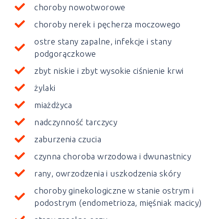
choroby nowotworowe
choroby nerek i pęcherza moczowego
ostre stany zapalne, infekcje i stany
podgorączkowe
zbyt niskie i zbyt wysokie ciśnienie krwi
żylaki
miażdżyca
nadczynność tarczycy
zaburzenia czucia
czynna choroba wrzodowa i dwunastnicy
rany, owrzodzenia i uszkodzenia skóry
choroby ginekologiczne w stanie ostrym i
podostrym (endometrioza, mięśniak macicy)