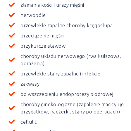
złamania kości i urazy mięśni
nerwobóle
przewlekłe zapalne choroby kręgosłupa
przeciążenie mięśni
przykurcze stawów
choroby układu nerwowego (rwa kulszowa,
porażenia)
przewlekłe stany zapalne i infekcje
zakwasy
po wszczepieniu endoprotezy biodrowej
choroby ginekologiczne (zapalenie macicy i jej
przydatków, nadżerki, stany po operacjach)
cellulit