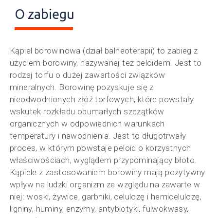
O zabiegu
Kąpiel borowinowa (dział balneoterapii) to zabieg z
użyciem borowiny, nazywanej też peloidem. Jest to
rodzaj torfu o dużej zawartości związków
mineralnych. Borowinę pozyskuje się z
nieodwodnionych złóż torfowych, które powstały
wskutek rozkładu obumarłych szczątków
organicznych w odpowiednich warunkach
temperatury i nawodnienia. Jest to długotrwały
proces, w którym powstaje peloid o korzystnych
właściwościach, wyglądem przypominający błoto.
Kąpiele z zastosowaniem borowiny mają pozytywny
wpływ na ludzki organizm ze względu na zawarte w
niej: woski, żywice, garbniki, celulozę i hemicelulozę,
ligniny, huminy, enzymy, antybiotyki, fulwokwasy,