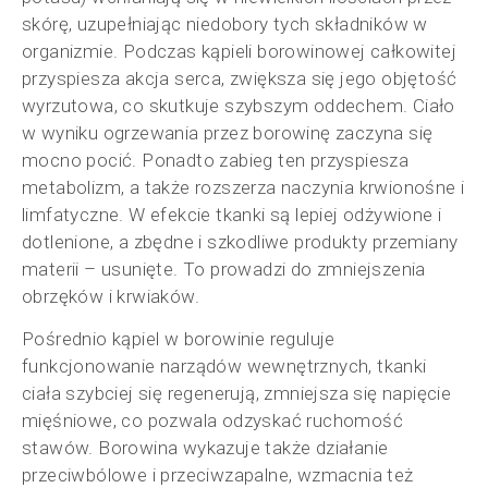
skórę, uzupełniając niedobory tych składników w
organizmie. Podczas kąpieli borowinowej całkowitej
przyspiesza akcja serca, zwiększa się jego objętość
wyrzutowa, co skutkuje szybszym oddechem. Ciało
w wyniku ogrzewania przez borowinę zaczyna się
mocno pocić. Ponadto zabieg ten przyspiesza
metabolizm, a także rozszerza naczynia krwionośne i
limfatyczne. W efekcie tkanki są lepiej odżywione i
dotlenione, a zbędne i szkodliwe produkty przemiany
materii – usunięte. To prowadzi do zmniejszenia
obrzęków i krwiaków.
Pośrednio kąpiel w borowinie reguluje
funkcjonowanie narządów wewnętrznych, tkanki
ciała szybciej się regenerują, zmniejsza się napięcie
mięśniowe, co pozwala odzyskać ruchomość
stawów. Borowina wykazuje także działanie
przeciwbólowe i przeciwzapalne, wzmacnia też