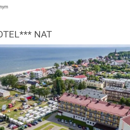
lnym
TEL*** NAT