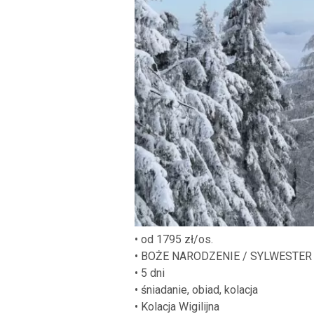
• od 1795 zł/os.
• BOŻE NARODZENIE / SYLWESTER
• 5 dni
• śniadanie, obiad, kolacja
• Kolacja Wigilijna