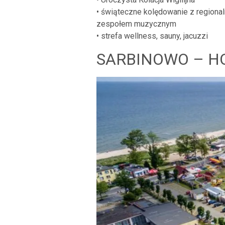
• świąteczne kolędowanie z regiona
zespołem muzycznym
• strefa wellness, sauny, jacuzzi
SARBINOWO – HO