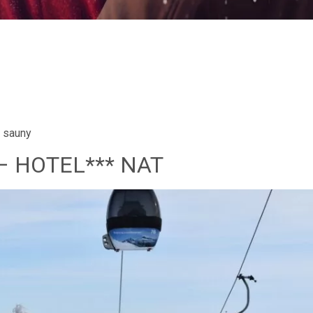
i sauny
– HOTEL*** NAT