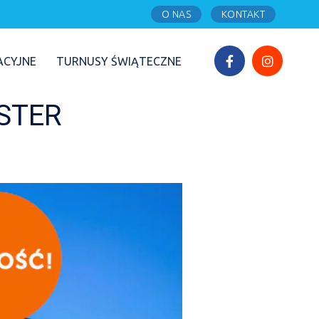
O NAS
KONTAKT
ACYJNE
TURNUSY ŚWIĄTECZNE
STER