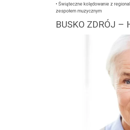
• Świąteczne kolędowanie z regiona
zespołem muzycznym
BUSKO ZDRÓJ –