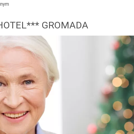
lnym
 HOTEL*** GROMADA